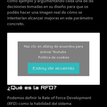
como ejemplo y argumentando cada una de las
decisiones tomadas en su diseño para que os
podáis hacer una imagen real de cómo se
intentarían alcanzar mejoras en este parámetro
concreto.
Haz clic en «Estoy de acuerdo» para
activar Youtube
Política de cookies
Estoy de acuerdo
¿Qué es la RFD?
Podemos definir la Rate of Force Development
(RFD) como la habilidad del sistema