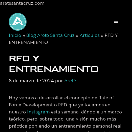
aretesantacruz.com
Saltar
al
MENÚ
contenido
Inicio
»
Blog Areté Santa Cruz
»
Articulos
»
RFD Y
ENTRENAMIENTO
RFD Y
ENTRENAMIENTO
8 de marzo de 2024
por
Areté
Hoy vamos a desarrollar el concepto de Rate of
Force Development o RFD que ya tocamos en
nuestro
Instagram
esta semana, dándole un marco
teórico, pero, sobre todo, una visión mucho más
práctica poniendo un entrenamiento personal real