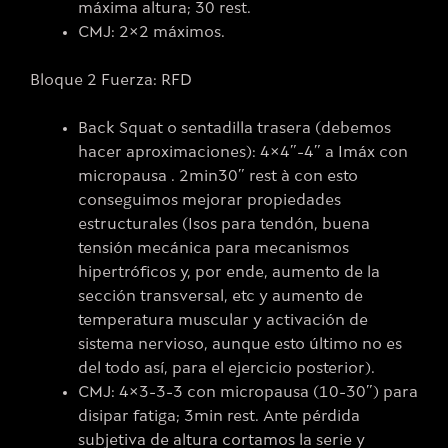
máxima altura; 30 rest.
CMJ: 2×2 máximos.
Bloque 2 Fuerza: RFD
Back Squat o sentadilla trasera (debemos
hacer aproximaciones): 4×4”-4” a Imáx con
micropausa . 2min30” rest à con esto
conseguimos mejorar propiedades
estructurales (Isos para tendón, buena
tensión mecánica para mecanismos
hipertróficos y, por ende, aumento de la
sección transversal, etc y aumento de
temperatura muscular y activación de
sistema nervioso, aunque esto último no es
del todo así, para el ejercicio posterior).
CMJ: 4×3-3-3 con micropausa (10-30”) para
disipar fatiga; 3min rest. Ante pérdida
subjetiva de altura cortamos la serie y