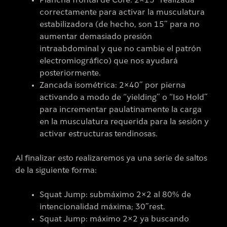
Plancha frontal de Core: 2×15” realizada
correctamente para activar la musculatura
estabilizadora (de hecho, son 15” para no
aumentar demasiado presión
intraabdominal y que no cambie el patrón
electromiográfico) que nos ayudará
posteriormente.
Zancada isométrica: 2×40” por pierna
activando a modo de “yielding” o “Iso Hold”
para incrementar paulatinamente la carga
en la musculatura requerida para la sesión y
activar estructuras tendinosas.
Al finalizar esto realizaremos ya una serie de saltos
de la siguiente forma:
Squat Jump: submáximo 2×2 al 80% de
intencionalidad máxima; 30”rest.
Squat Jump: máximo 2×2 ya buscando