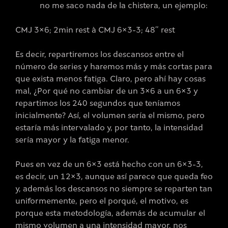
no me saco nada de la chistera, un ejemplo:
CMJ 3×6; 2min rest à CMJ 6×3-3; 48” rest
Es decir, repartiremos los descansos entre el
número de series y haremos más y más cortas para
que exista menos fatiga. Claro, pero ahí hay cosas
mal, ¿Por qué no cambiar de un 3×6 a un 6×3 y
repartimos los 240 segundos que teníamos
inicialmente? Así, el volumen sería el mismo, pero
estaría más intervalado y, por tanto, la intensidad
sería mayor y la fatiga menor.
Pues en vez de un 6×3 está hecho con un 6×3-3,
es decir, un 12×3, aunque así parece que queda feo
y, además los descansos no siempre se reparten tan
uniformemente, pero el porqué, el motivo, es
porque esta metodología, además de acumular el
mismo volumen a una intensidad mayor, nos