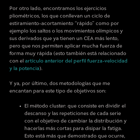
Por otro lado, encontramos los ejercicios
pliométricos, los que conllevan un ciclo de
estiramiento-acortamiento “rápido” como por
ejemplo los saltos o los movimientos olímpicos y
sus derivados que ya tienen un CEA más lento,
pero que nos permiten aplicar mucha fuerza de
forma muy rápida (esto también está relacionado
con el
artículo anterior del perfil fuerza-velocidad
y la potencia
).
Y ya, por último, dos metodologías que me
encantan para este tipo de objetivos son:
El método cluster: que consiste en dividir el
descanso y las repeticiones de cada serie
con el objetivo de cambiar la distribución y
hacerlas más cortas para disipar la fatiga.
Esto está más que demostrado que ocurre,