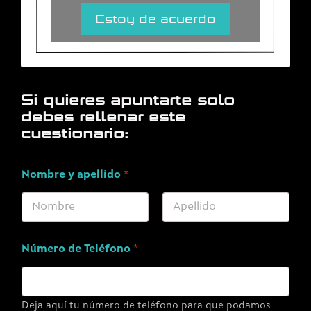
Estoy de acuerdo
Si quieres apuntarte solo
debes rellenar este
cuestionario:
Nombre y apellido
*
Nombre
Apellidos
Número de Teléfono
*
Deja aquí tu número de teléfono para que podamos